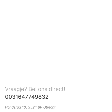
Vraagje? Bel ons direct!
0031647749832
Hondsrug 10, 3524 BP Utrecht