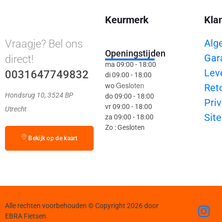
Keurmerk
Kla
Alg
Vraagje? Bel ons
Openingstijden
Gar
direct!
ma 09:00 - 18:00
Lev
0031647749832
di 09:00 - 18:00
Gesloten
wo
Ret
Hondsrug 10, 3524 BP
do 09:00 - 18:00
Priv
vr 09:00 - 18:00
Utrecht
Sit
za 09:00 - 18:00
Zo : Gesloten
Bekijk op de kaart
Alle rechten voorbehouden © Copyright 2026 door
EBRA Fietsen