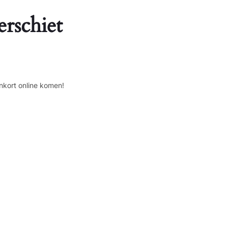
erschiet
nkort online komen!