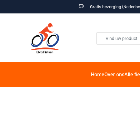
Gratis bezorging (Nederlan
Home
Over ons
Alle fi