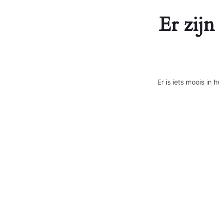
Er zijn
Er is iets moois i