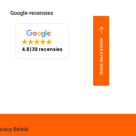
Google-recensies
TERUG NAAR BOVEN
4.8
39 recensies
ivacy Beleid