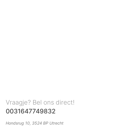
Vraagje? Bel ons direct!
0031647749832
Hondsrug 10, 3524 BP Utrecht