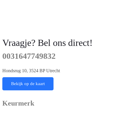
Vraagje? Bel ons direct!
0031647749832
Hondsrug 10, 3524 BP Utrecht
Bekijk op de kaart
Keurmerk