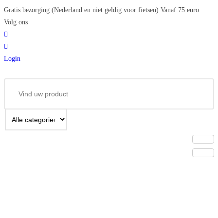
Ga
Gratis bezorging (Nederland en niet geldig voor fietsen) Vanaf 75 euro
naar
Volg ons
de
inhoud
Login