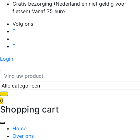
Ga
Gratis bezorging (Nederland en niet geldig voor
naar
fietsen) Vanaf 75 euro
de
Volg ons
inhoud
Login
0
Shopping cart
Home
Over ons