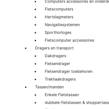
Computers accessoires en onderd
Fietscomputers
Hartslagmeters
Navigatiesystemen
Sporthorloges
Fietscomputer accessoires
Dragers en transport
Dakdragers
Fietsendrager
Fietsendrager toebehoren
Trekhaakdragers
Tassen/manden
Enkele Fietstassen
dubbele-fietstassen & shoppertas