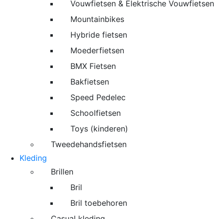
Vouwfietsen & Elektrische Vouwfietsen
Mountainbikes
Hybride fietsen
Moederfietsen
BMX Fietsen
Bakfietsen
Speed Pedelec
Schoolfietsen
Toys (kinderen)
Tweedehandsfietsen
Kleding
Brillen
Bril
Bril toebehoren
Casual kleding