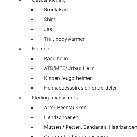
Broek kort
Shirt
Jas
Trui, bodywarmer
Helmen
Race helm
ATB/MTB/Urban Helm
Kinder/Jeugd helmen
Helmaccessoires en onderdelen
Kleding accessoires
Arm- Beenstukken
Handschoenen
Mutsen / Petten, Bandana’s, Haarbande
Overige kleding accessoires