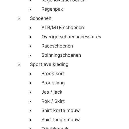
Regenpak
Schoenen
ATB/MTB schoenen
Overige schoenaccessoires
Raceschoenen
Spinningschoenen
Sportieve kleding
Broek kort
Broek lang
Jas / jack
Rok / Skirt
Shirt korte mouw
Shirt lange mouw
Triathlonpak