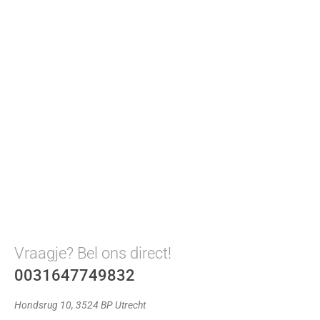
Vraagje? Bel ons direct!
0031647749832
Hondsrug 10, 3524 BP Utrecht