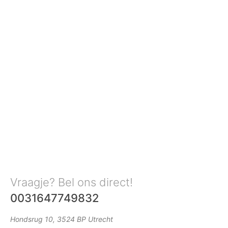
Vraagje? Bel ons direct!
0031647749832
Hondsrug 10, 3524 BP Utrecht