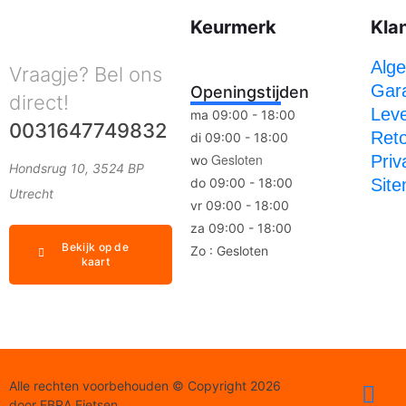
Keurmerk
Kla
Alg
Vraagje? Bel ons
Gara
Openingstijden
direct!
Leve
ma 09:00 - 18:00
0031647749832
Ret
di 09:00 - 18:00
Gesloten
Priv
wo
Hondsrug 10, 3524 BP
do 09:00 - 18:00
Sit
Utrecht
vr 09:00 - 18:00
za 09:00 - 18:00
Bekijk op de
Zo : Gesloten
kaart
Alle rechten voorbehouden © Copyright 2026
door EBRA Fietsen