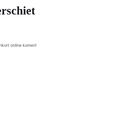
erschiet
nkort online komen!