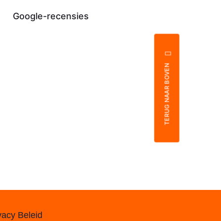
Google-recensies
TERUG NAAR BOVEN
vacy Beleid