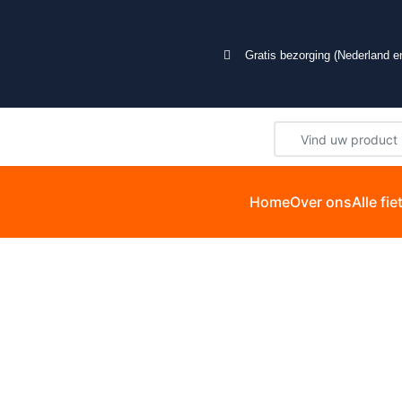
Gratis bezorging (Nederland en
Home
Over ons
Alle fi