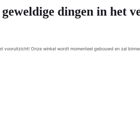
 geweldige dingen in het v
n het vooruitzicht! Onze winkel wordt momenteel gebouwd en zal binne