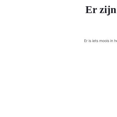
Er zijn
Er is iets moois i