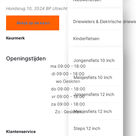
Hondsrug 10, 3524 BP Utrecht
Driewielers & Elektrische driewi
Bekijk op de kaart
Keurmerk
Kinderfietsen
Openingstijden
Jongensfiets 10 inch
ma 09:00 - 18:00
di 09:00 - 18:00
Meisjesfiets 10 inch
Gesloten
wo
do 09:00 - 18:00
Jongensfiets 12 inch
vr 09:00 - 18:00
za 09:00 - 18:00
Meisjesfiets 12 inch
Zo : Gesloten
Steps 12 inch
Klantenservice