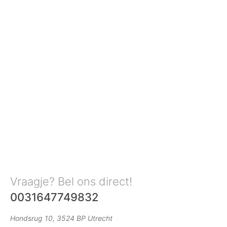
Vraagje? Bel ons direct!
0031647749832
Hondsrug 10, 3524 BP Utrecht