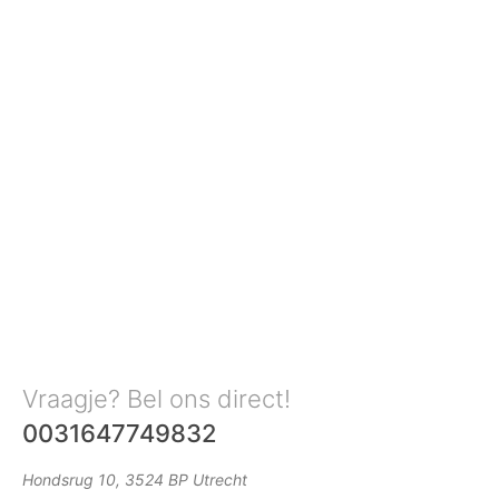
Vraagje? Bel ons direct!
0031647749832
Hondsrug 10, 3524 BP Utrecht