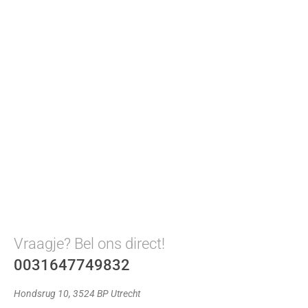
Vraagje? Bel ons direct!
0031647749832
Hondsrug 10, 3524 BP Utrecht