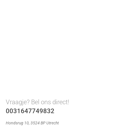
Vraagje? Bel ons direct!
0031647749832
Hondsrug 10, 3524 BP Utrecht