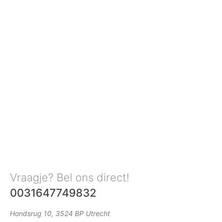
Vraagje? Bel ons direct!
0031647749832
Hondsrug 10, 3524 BP Utrecht