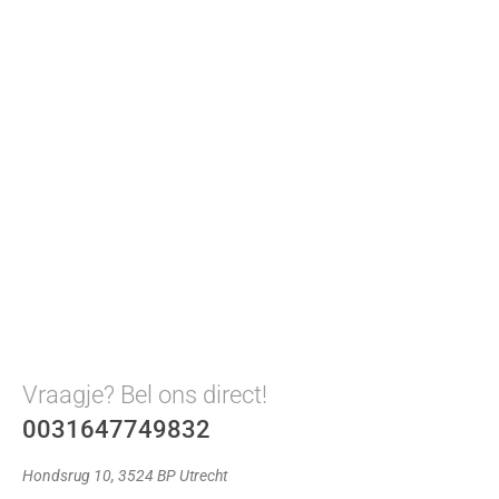
Vraagje? Bel ons direct!
0031647749832
Hondsrug 10, 3524 BP Utrecht