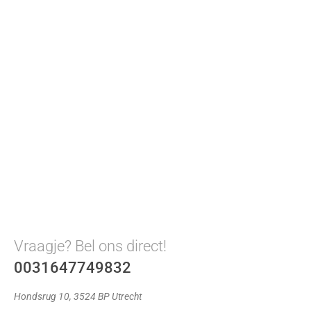
Vraagje? Bel ons direct!
0031647749832
Hondsrug 10, 3524 BP Utrecht