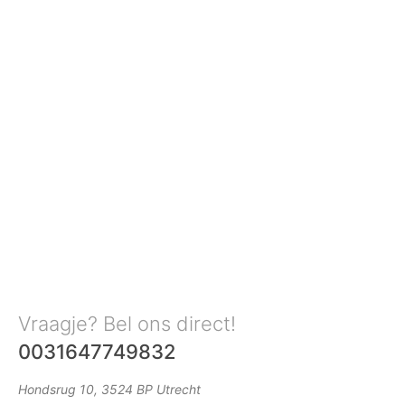
Vraagje? Bel ons direct!
0031647749832
Hondsrug 10, 3524 BP Utrecht