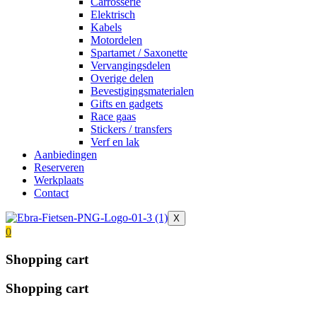
Carrosserie
Elektrisch
Kabels
Motordelen
Spartamet / Saxonette
Vervangingsdelen
Overige delen
Bevestigingsmaterialen
Gifts en gadgets
Race gaas
Stickers / transfers
Verf en lak
Aanbiedingen
Reserveren
Werkplaats
Contact
X
0
Shopping cart
Shopping cart