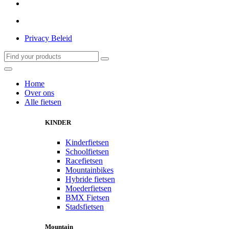
Privacy Beleid
Home
Over ons
Alle fietsen
KINDER
Kinderfietsen
Schoolfietsen
Racefietsen
Mountainbikes
Hybride fietsen
Moederfietsen
BMX Fietsen
Stadsfietsen
Mountain