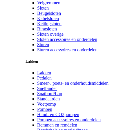
Velgremmen
Sloten
Beugelsloten
Kabelsloten
Kettingsloten
Ringsloten
Sloten overige
Sloten accessoires en onderdelen
Sturen
Sturen accessoires en onderdelen
Lakken
Lakken
Pedalen
Smeer-, poets- en onderhoudsmiddelen
Snelbinder
Spatbord/Lap
Standaarden
Voetpomp
Pompen
Hand- en CO2pompen
Pompen accessoires en onderdelen
Remmen en remdelen