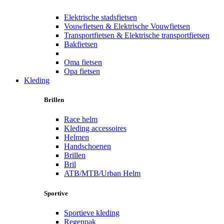
Elektrische stadsfietsen
Vouwfietsen & Elektrische Vouwfietsen
Transportfietsen & Elektrische transportfietsen
Bakfietsen
Oma fietsen
Opa fietsen
Kleding
Brillen
Race helm
Kleding accessoires
Helmen
Handschoenen
Brillen
Bril
ATB/MTB/Urban Helm
Sportive
Sportieve kleding
Regenpak