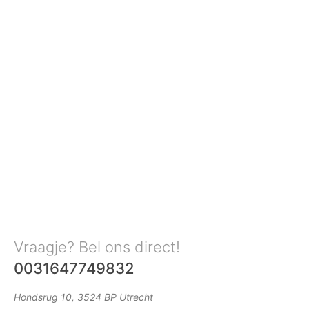
Vraagje? Bel ons direct!
0031647749832
Hondsrug 10, 3524 BP Utrecht