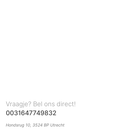
Vraagje? Bel ons direct!
0031647749832
Hondsrug 10, 3524 BP Utrecht