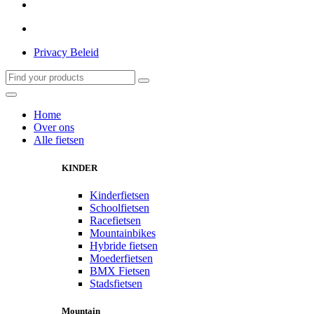
Privacy Beleid
Home
Over ons
Alle fietsen
KINDER
Kinderfietsen
Schoolfietsen
Racefietsen
Mountainbikes
Hybride fietsen
Moederfietsen
BMX Fietsen
Stadsfietsen
Mountain