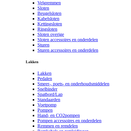
Velgremmen
Sloten
Beugelsloten
Kabelsloten
Kettingsloten
Ringsloten
Sloten overige
Sloten accessoires en onderdelen
Sturen
Sturen accessoires en onderdelen
Lakken
Lakken
Pedalen
Smeer-, poets- en onderhoudsmiddelen
Snelbinder
Spatbord/Lap
Standaarden
Voetpomp
Pompen
Hand- en CO2pompen
Pompen accessoires en onderdelen
Remmen en remdelen