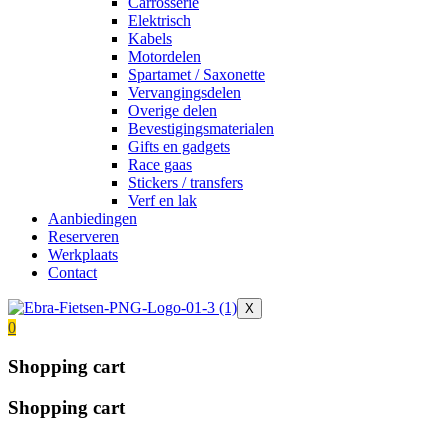
Carrosserie
Elektrisch
Kabels
Motordelen
Spartamet / Saxonette
Vervangingsdelen
Overige delen
Bevestigingsmaterialen
Gifts en gadgets
Race gaas
Stickers / transfers
Verf en lak
Aanbiedingen
Reserveren
Werkplaats
Contact
X
0
Shopping cart
Shopping cart