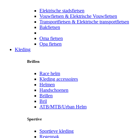
Elektrische stadsfietsen
Vouwfietsen & Elektrische Vouwfietsen
Transportfietsen & Elektrische transportfietsen
Bakfietsen
Oma fietsen
Opa fietsen
Kleding
Brillen
Race helm
Kleding accessoires
Helmen
Handschoenen
Brillen
Bril
ATB/MTB/Urban Helm
Sportive
Sportieve kleding
Regenpak