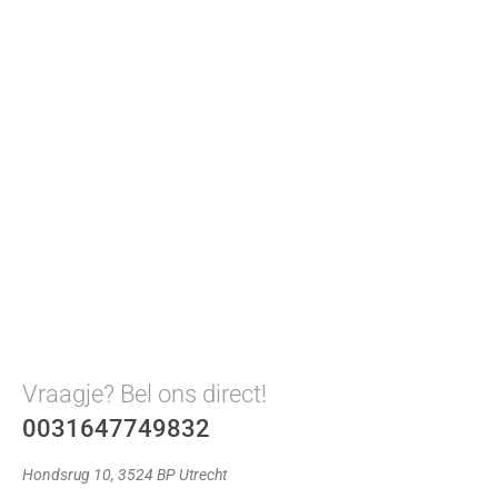
Vraagje? Bel ons direct!
0031647749832
Hondsrug 10, 3524 BP Utrecht