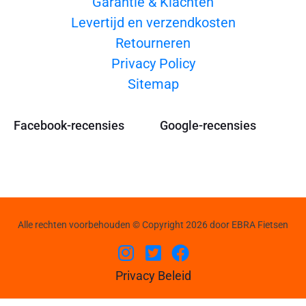
Garantie & Klachten
Levertijd en verzendkosten
Retourneren
Privacy Policy
Sitemap
Facebook-recensies
Google-recensies
Alle rechten voorbehouden © Copyright 2026 door EBRA Fietsen
Privacy Beleid