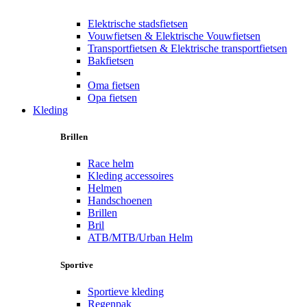
Elektrische stadsfietsen
Vouwfietsen & Elektrische Vouwfietsen
Transportfietsen & Elektrische transportfietsen
Bakfietsen
Oma fietsen
Opa fietsen
Kleding
Brillen
Race helm
Kleding accessoires
Helmen
Handschoenen
Brillen
Bril
ATB/MTB/Urban Helm
Sportive
Sportieve kleding
Regenpak