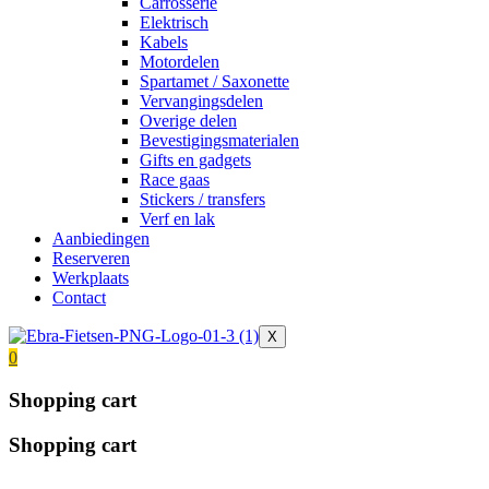
Carrosserie
Elektrisch
Kabels
Motordelen
Spartamet / Saxonette
Vervangingsdelen
Overige delen
Bevestigingsmaterialen
Gifts en gadgets
Race gaas
Stickers / transfers
Verf en lak
Aanbiedingen
Reserveren
Werkplaats
Contact
X
0
Shopping cart
Shopping cart