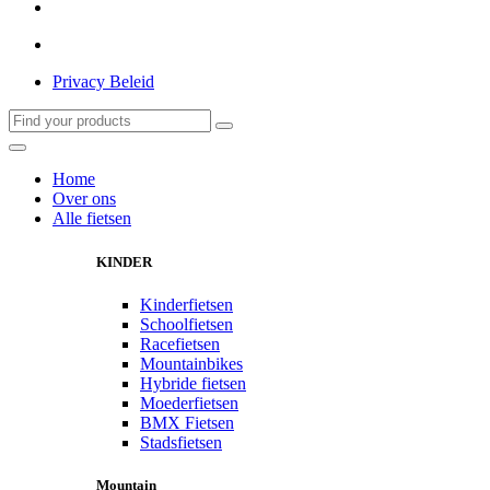
Privacy Beleid
Home
Over ons
Alle fietsen
KINDER
Kinderfietsen
Schoolfietsen
Racefietsen
Mountainbikes
Hybride fietsen
Moederfietsen
BMX Fietsen
Stadsfietsen
Mountain