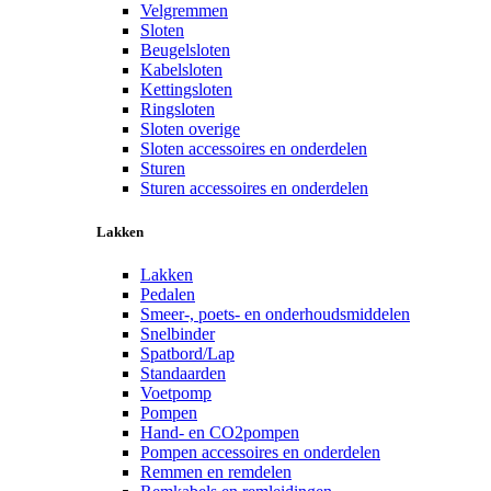
Velgremmen
Sloten
Beugelsloten
Kabelsloten
Kettingsloten
Ringsloten
Sloten overige
Sloten accessoires en onderdelen
Sturen
Sturen accessoires en onderdelen
Lakken
Lakken
Pedalen
Smeer-, poets- en onderhoudsmiddelen
Snelbinder
Spatbord/Lap
Standaarden
Voetpomp
Pompen
Hand- en CO2pompen
Pompen accessoires en onderdelen
Remmen en remdelen