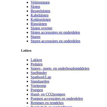
Velgremmen
Sloten
Beugelsloten
Kabelsloten
Kettingsloten
Ringsloten
Sloten overige
Sloten accessoires en onderdelen
Sturen
Sturen accessoires en onderdelen
Lakken
Lakken
Pedalen
Smeer-, poets- en onderhoudsmiddelen
Snelbinder
Spatbord/Lap
Standaarden
Voetpomp
Pompen
Hand- en CO2pompen
Pompen accessoires en onderdelen
Remmen en remdelen