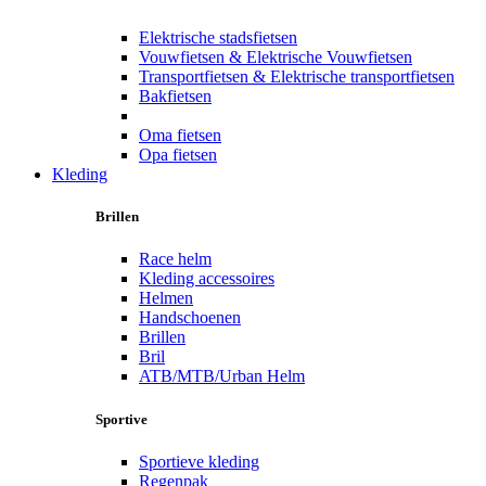
Elektrische stadsfietsen
Vouwfietsen & Elektrische Vouwfietsen
Transportfietsen & Elektrische transportfietsen
Bakfietsen
Oma fietsen
Opa fietsen
Kleding
Brillen
Race helm
Kleding accessoires
Helmen
Handschoenen
Brillen
Bril
ATB/MTB/Urban Helm
Sportive
Sportieve kleding
Regenpak