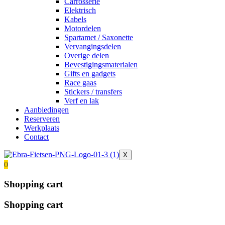
Carrosserie
Elektrisch
Kabels
Motordelen
Spartamet / Saxonette
Vervangingsdelen
Overige delen
Bevestigingsmaterialen
Gifts en gadgets
Race gaas
Stickers / transfers
Verf en lak
Aanbiedingen
Reserveren
Werkplaats
Contact
X
0
Shopping cart
Shopping cart