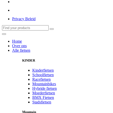
Privacy Beleid
Home
Over ons
Alle fietsen
KINDER
Kinderfietsen
Schoolfietsen
Racefietsen
Mountainbikes
Hybride fietsen
Moederfietsen
BMX Fietsen
Stadsfietsen
Mountain