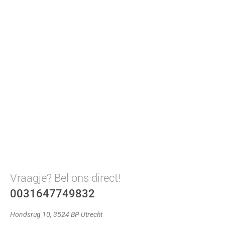
Vraagje? Bel ons direct!
0031647749832
Hondsrug 10, 3524 BP Utrecht