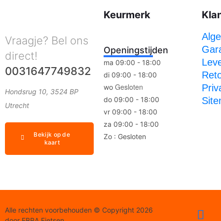
Keurmerk
Kla
Alg
Vraagje? Bel ons
Gara
Openingstijden
direct!
Leve
ma 09:00 - 18:00
0031647749832
Ret
di 09:00 - 18:00
Gesloten
Priv
wo
Hondsrug 10, 3524 BP
do 09:00 - 18:00
Sit
Utrecht
vr 09:00 - 18:00
za 09:00 - 18:00
Bekijk op de
Zo : Gesloten
kaart
Alle rechten voorbehouden © Copyright 2026
door EBRA Fietsen