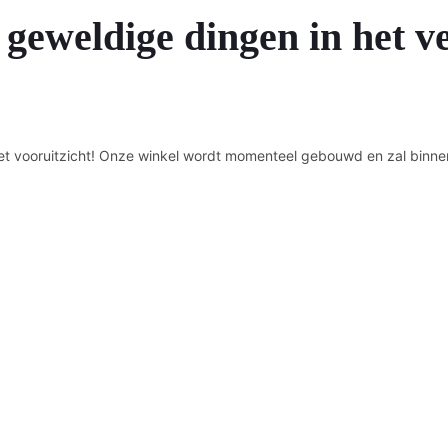
 geweldige dingen in het v
n het vooruitzicht! Onze winkel wordt momenteel gebouwd en zal binne