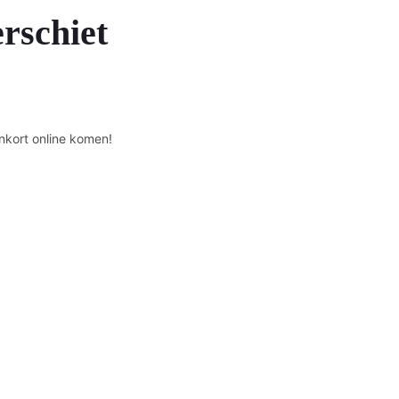
erschiet
nkort online komen!