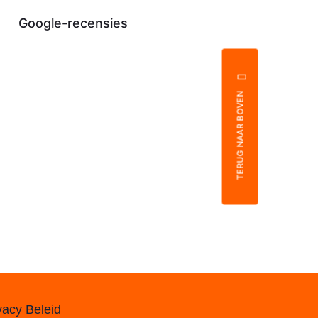
Google-recensies
TERUG NAAR BOVEN
vacy Beleid