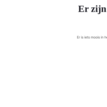
Er zijn
Er is iets moois i