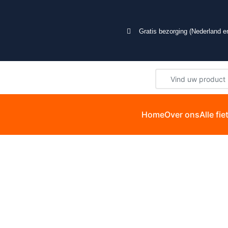
Gratis bezorging (Nederland en
Home
Over ons
Alle fi