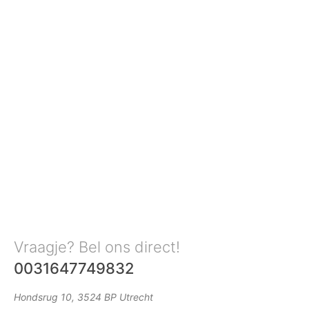
Vraagje? Bel ons direct!
0031647749832
Hondsrug 10, 3524 BP Utrecht