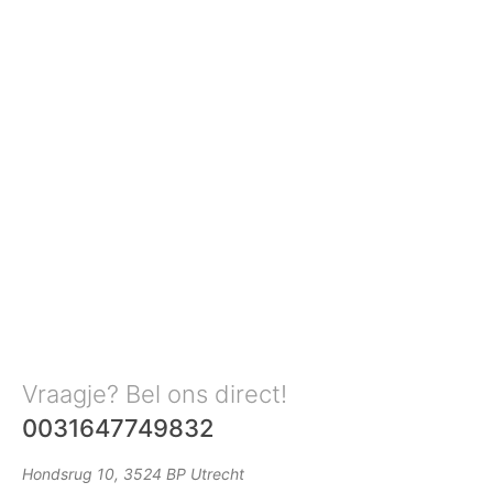
Vraagje? Bel ons direct!
0031647749832
Hondsrug 10, 3524 BP Utrecht