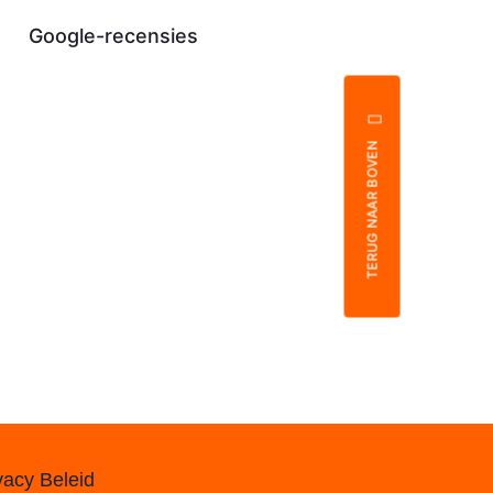
Google-recensies
TERUG NAAR BOVEN
vacy Beleid