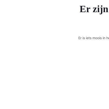
Er zijn
Er is iets moois i