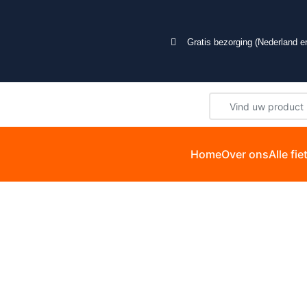
Gratis bezorging (Nederland en
Home
Over ons
Alle fi