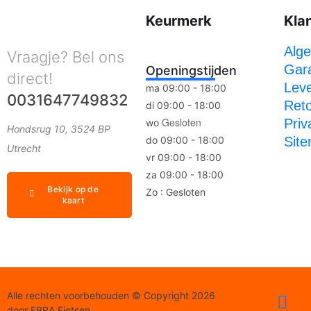
Keurmerk
Kla
Alg
Vraagje? Bel ons
Gara
Openingstijden
direct!
Leve
ma 09:00 - 18:00
0031647749832
Ret
di 09:00 - 18:00
Gesloten
Priv
wo
Hondsrug 10, 3524 BP
do 09:00 - 18:00
Sit
Utrecht
vr 09:00 - 18:00
za 09:00 - 18:00
Bekijk op de
Zo : Gesloten
kaart
Alle rechten voorbehouden © Copyright 2026
door EBRA Fietsen