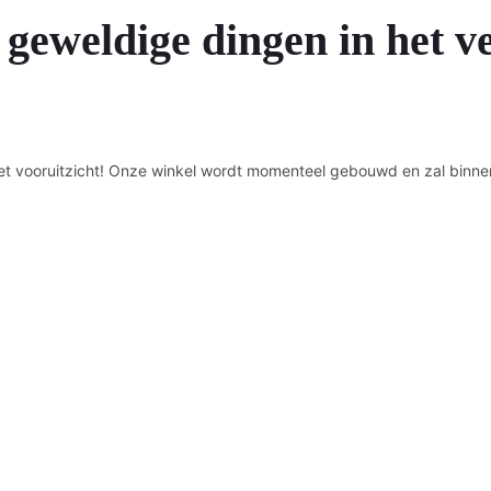
 geweldige dingen in het v
n het vooruitzicht! Onze winkel wordt momenteel gebouwd en zal binne