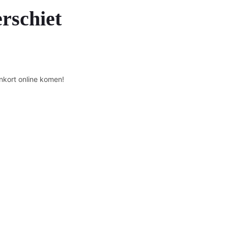
erschiet
nkort online komen!