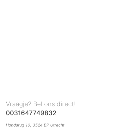
Vraagje? Bel ons direct!
0031647749832
Hondsrug 10, 3524 BP Utrecht