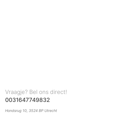
Vraagje? Bel ons direct!
0031647749832
Hondsrug 10, 3524 BP Utrecht