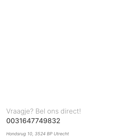
Vraagje? Bel ons direct!
0031647749832
Hondsrug 10, 3524 BP Utrecht