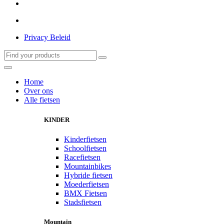
Privacy Beleid
Home
Over ons
Alle fietsen
KINDER
Kinderfietsen
Schoolfietsen
Racefietsen
Mountainbikes
Hybride fietsen
Moederfietsen
BMX Fietsen
Stadsfietsen
Mountain