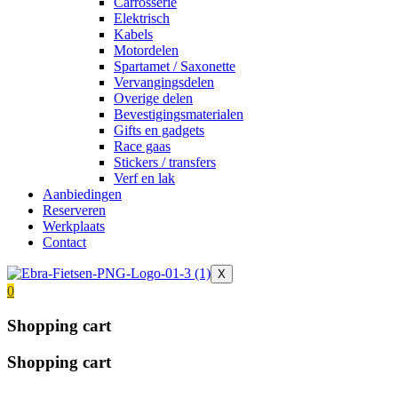
Carrosserie
Elektrisch
Kabels
Motordelen
Spartamet / Saxonette
Vervangingsdelen
Overige delen
Bevestigingsmaterialen
Gifts en gadgets
Race gaas
Stickers / transfers
Verf en lak
Aanbiedingen
Reserveren
Werkplaats
Contact
X
0
Shopping cart
Shopping cart