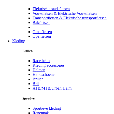
Elektrische stadsfietsen
Vouwfietsen & Elektrische Vouwfietsen
Transportfietsen & Elektrische transportfietsen
Bakfietsen
Oma fietsen
Opa fietsen
Kleding
Brillen
Race helm
Kleding accessoires
Helmen
Handschoenen
Brillen
Bril
ATB/MTB/Urban Helm
Sportive
Sportieve kleding
Regenpak