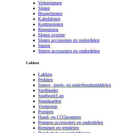
Velgremmen
Sloten
Beugelsloten
Kabelsloten
Kettingsloten
Ringsloten
Sloten overige
Sloten accessoires en onderdelen
Sturen
Sturen accessoires en onderdelen
Lakken
Lakken
Pedalen
Smeer-, poets- en onderhoudsmiddelen
Snelbinder
Spatbord/Lap
Standaarden
Voetpomp
Pompen
Hand- en CO2pompen
Pompen accessoires en onderdelen
Remmen en remdelen