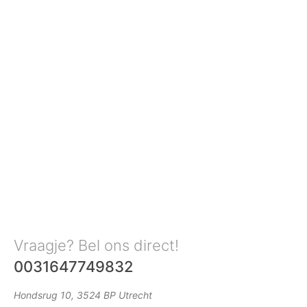
Vraagje? Bel ons direct!
0031647749832
Hondsrug 10, 3524 BP Utrecht