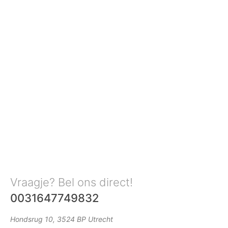
Vraagje? Bel ons direct!
0031647749832
Hondsrug 10, 3524 BP Utrecht