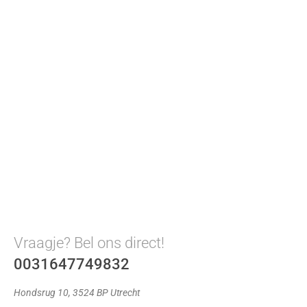
Vraagje? Bel ons direct!
0031647749832
Hondsrug 10, 3524 BP Utrecht