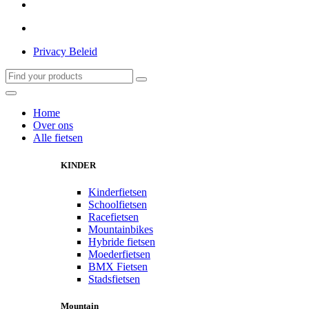
Privacy Beleid
Home
Over ons
Alle fietsen
KINDER
Kinderfietsen
Schoolfietsen
Racefietsen
Mountainbikes
Hybride fietsen
Moederfietsen
BMX Fietsen
Stadsfietsen
Mountain