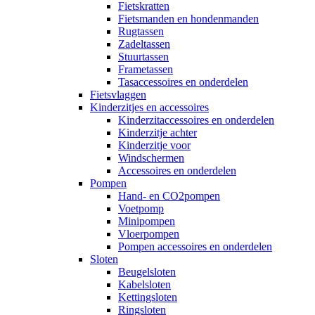
Fietskratten
Fietsmanden en hondenmanden
Rugtassen
Zadeltassen
Stuurtassen
Frametassen
Tasaccessoires en onderdelen
Fietsvlaggen
Kinderzitjes en accessoires
Kinderzitaccessoires en onderdelen
Kinderzitje achter
Kinderzitje voor
Windschermen
Accessoires en onderdelen
Pompen
Hand- en CO2pompen
Voetpomp
Minipompen
Vloerpompen
Pompen accessoires en onderdelen
Sloten
Beugelsloten
Kabelsloten
Kettingsloten
Ringsloten