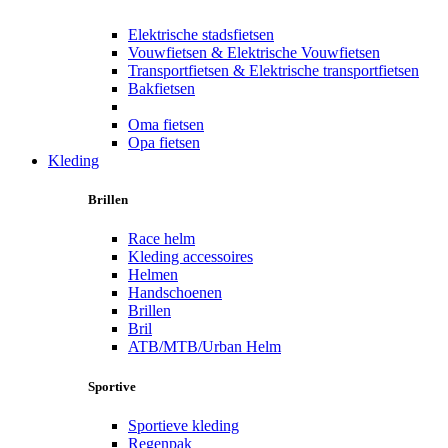
Elektrische stadsfietsen
Vouwfietsen & Elektrische Vouwfietsen
Transportfietsen & Elektrische transportfietsen
Bakfietsen
Oma fietsen
Opa fietsen
Kleding
Brillen
Race helm
Kleding accessoires
Helmen
Handschoenen
Brillen
Bril
ATB/MTB/Urban Helm
Sportive
Sportieve kleding
Regenpak