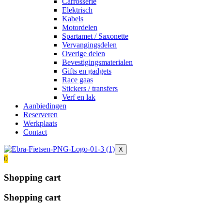
Carrosserie
Elektrisch
Kabels
Motordelen
Spartamet / Saxonette
Vervangingsdelen
Overige delen
Bevestigingsmaterialen
Gifts en gadgets
Race gaas
Stickers / transfers
Verf en lak
Aanbiedingen
Reserveren
Werkplaats
Contact
X
0
Shopping cart
Shopping cart