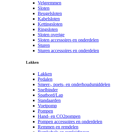
Velgremmen
Sloten
Beugelsloten
Kabelsloten
Kettingsloten
Ringsloten
Sloten overige
Sloten accessoires en onderdelen
Sturen
Sturen accessoires en onderdelen
Lakken
Lakken
Pedalen
Smeer-, poets- en onderhoudsmiddelen
Snelbinder
Spatbord/Lap
Standaarden
Voetpomp
Pompen
Hand- en CO2pompen
Pompen accessoires en onderdelen
Remmen en remdelen