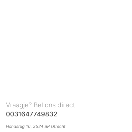
Vraagje? Bel ons direct!
0031647749832
Hondsrug 10, 3524 BP Utrecht