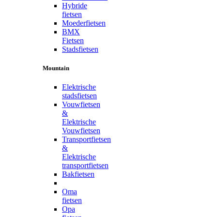
Hybride
fietsen
Moederfietsen
BMX
Fietsen
Stadsfietsen
Mountain
Elektrische
stadsfietsen
Vouwfietsen
&
Elektrische
Vouwfietsen
Transportfietsen
&
Elektrische
transportfietsen
Bakfietsen
Oma
fietsen
Opa