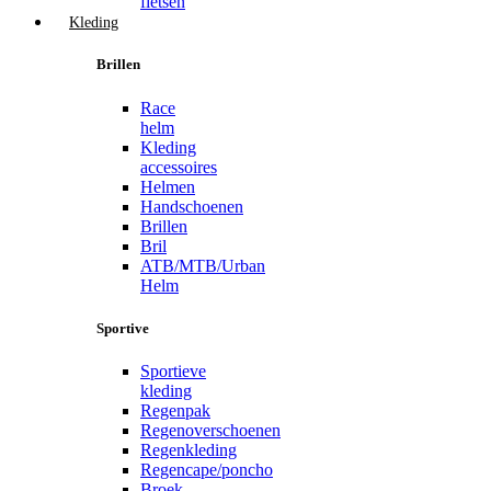
fietsen
Kleding
Brillen
Race
helm
Kleding
accessoires
Helmen
Handschoenen
Brillen
Bril
ATB/MTB/Urban
Helm
Sportive
Sportieve
kleding
Regenpak
Regenoverschoenen
Regenkleding
Regencape/poncho
Broek