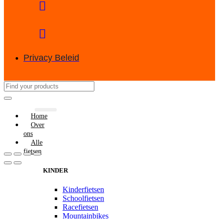
Privacy Beleid
Home
Over
ons
Alle
fietsen
KINDER
Kinderfietsen
Schoolfietsen
Racefietsen
Mountainbikes