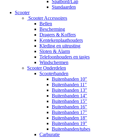
Spatbord/Lap
Standaarden
Scooter
Scooter Accessoires
Bellen
Bescherming
Dragers & Koffers
Kentekenplaathouders
Kleding en uitrusting
Sloten & Alarm
Telefoonhouders en tasjes
Windschermen
Scooter Onderdelen
Scooterbanden
Buitenbanden 10″
Buitenbanden 11″
Buitenbanden 13″
Buitenbanden 14″
Buitenbanden 15″
Buitenbanden 16″
Buitenbanden 17″
Buitenbanden 18″
Buitenbanden 19″
Buitenbanden/tubes
Carburatie