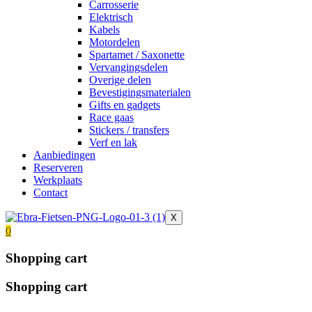
Carrosserie
Elektrisch
Kabels
Motordelen
Spartamet / Saxonette
Vervangingsdelen
Overige delen
Bevestigingsmaterialen
Gifts en gadgets
Race gaas
Stickers / transfers
Verf en lak
Aanbiedingen
Reserveren
Werkplaats
Contact
X
0
Shopping cart
Shopping cart