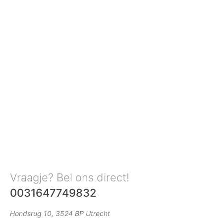
Vraagje? Bel ons direct!
0031647749832
Hondsrug 10, 3524 BP Utrecht