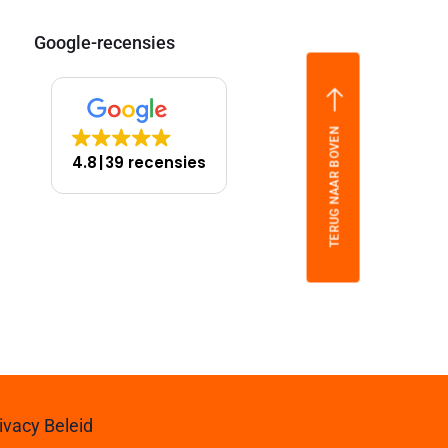
Google-recensies
TERUG NAAR BOVEN
4.8
39 recensies
ivacy Beleid