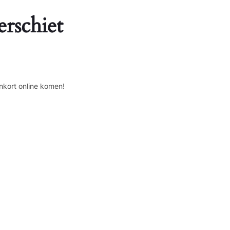
erschiet
nkort online komen!