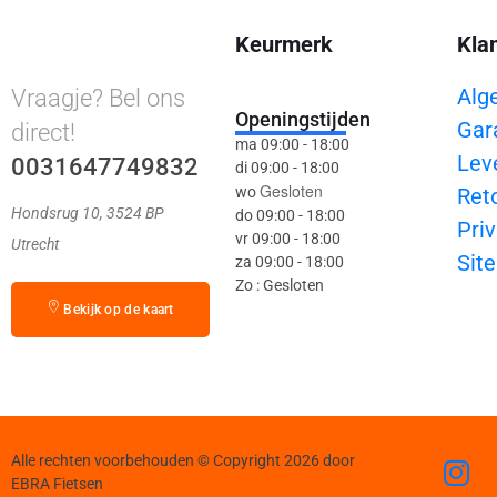
Keurmerk
Kla
Alg
Vraagje? Bel ons
Openingstijden
Gar
direct!
ma 09:00 - 18:00
Lev
0031647749832
di 09:00 - 18:00
Gesloten
wo
Ret
Hondsrug 10, 3524 BP
do 09:00 - 18:00
Priv
vr 09:00 - 18:00
Utrecht
Sit
za 09:00 - 18:00
Zo : Gesloten
Bekijk op de kaart
Alle rechten voorbehouden © Copyright 2026 door
EBRA Fietsen