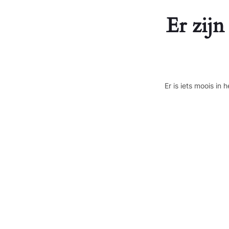
Er zijn
Er is iets moois i