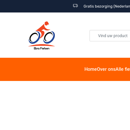
Gratis bezorging (Nederlan
Home
Over ons
Alle fi