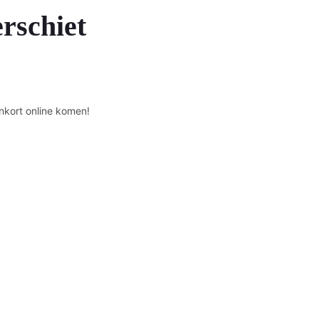
erschiet
nkort online komen!