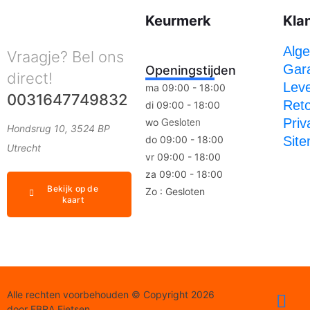
Keurmerk
Kla
Alg
Vraagje? Bel ons
Gara
Openingstijden
direct!
Leve
ma 09:00 - 18:00
0031647749832
Ret
di 09:00 - 18:00
Gesloten
Priv
wo
Hondsrug 10, 3524 BP
do 09:00 - 18:00
Sit
Utrecht
vr 09:00 - 18:00
za 09:00 - 18:00
Bekijk op de
Zo : Gesloten
kaart
Alle rechten voorbehouden © Copyright 2026
door EBRA Fietsen