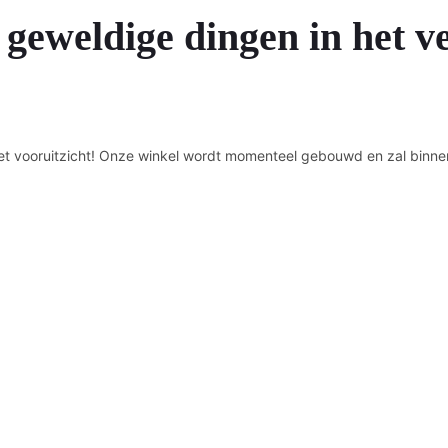
 geweldige dingen in het v
n het vooruitzicht! Onze winkel wordt momenteel gebouwd en zal binne