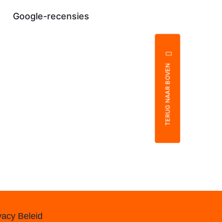
Google-recensies
TERUG NAAR BOVEN
vacy Beleid