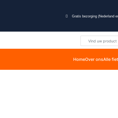
Gratis bezorging (Nederland en
Home
Over ons
Alle fi