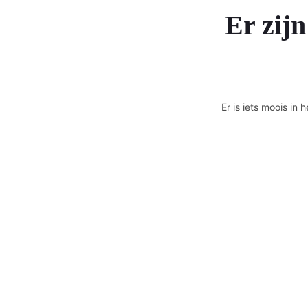
Er zijn
Er is iets moois i