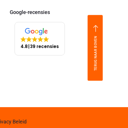
Google-recensies
TERUG NAAR BOVEN
4.8
39 recensies
ivacy Beleid