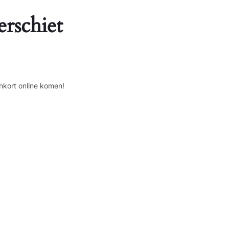
erschiet
nkort online komen!