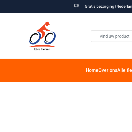
Gratis bezorging (Nederlan
Home
Over ons
Alle fi