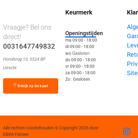
Keurmerk
Kla
Alg
Vraagje? Bel ons
Openingstijden
Gar
direct!
ma 09:00 - 18:00
Lev
0031647749832
di 09:00 - 18:00
Gesloten
wo
Ret
Hondsrug 10, 3524 BP
do 09:00 - 18:00
Priv
vr 09:00 - 18:00
Utrecht
Sit
za 09:00 - 18:00
Zo : Gesloten
Bekijk op de kaart
Alle rechten voorbehouden © Copyright 2026 door
EBRA Fietsen