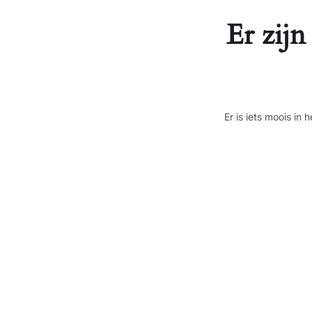
Er zijn
Er is iets moois i