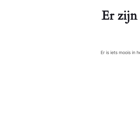
Er zijn
Er is iets moois i