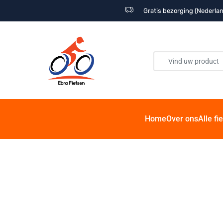
Gratis bezorging (Nederlan
Home
Over ons
Alle fi