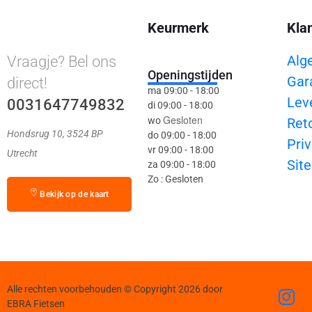
Keurmerk
Kla
Alg
Vraagje? Bel ons
Openingstijden
Gar
direct!
ma 09:00 - 18:00
Lev
0031647749832
di 09:00 - 18:00
Gesloten
wo
Ret
Hondsrug 10, 3524 BP
do 09:00 - 18:00
Priv
vr 09:00 - 18:00
Utrecht
Sit
za 09:00 - 18:00
Zo : Gesloten
Bekijk op de kaart
Alle rechten voorbehouden © Copyright 2026 door
EBRA Fietsen