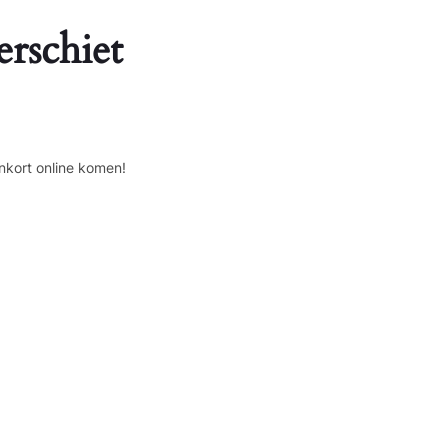
erschiet
nkort online komen!