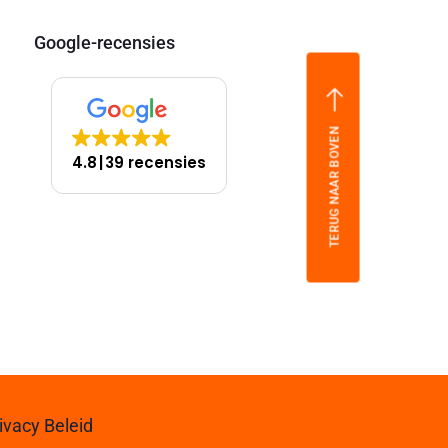
Google-recensies
TERUG NAAR BOVEN
4.8
39 recensies
ivacy Beleid