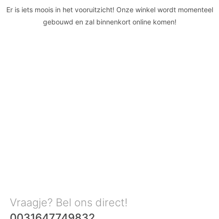
Er is iets moois in het vooruitzicht! Onze winkel wordt momenteel
gebouwd en zal binnenkort online komen!
Vraagje? Bel ons direct!
0031647749832