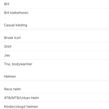
Bril
Bril toebehoren
Casual kleding
Broek kort
Shirt
Jas
Trui, bodywarmer
Helmen
Race helm
ATB/MTB/Urban Helm
Kinder/Jeugd helmen