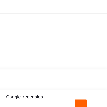
nkort online komen!
Google-recensies