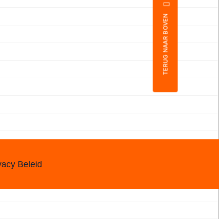
TERUG NAAR BOVEN
vacy Beleid