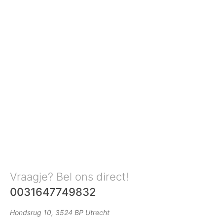
Vraagje? Bel ons direct!
0031647749832
Hondsrug 10, 3524 BP Utrecht