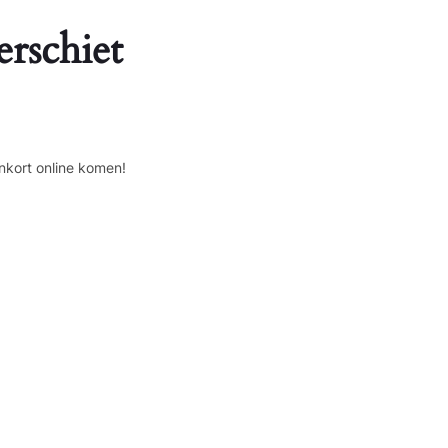
erschiet
nkort online komen!