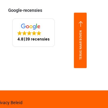
Google-recensies
TERUG NAAR BOVEN
4.8
39 recensies
ivacy Beleid