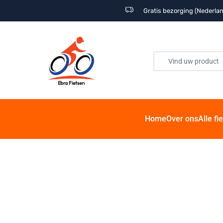
Gratis bezorging (Nederlan
Home
Over ons
Alle fi