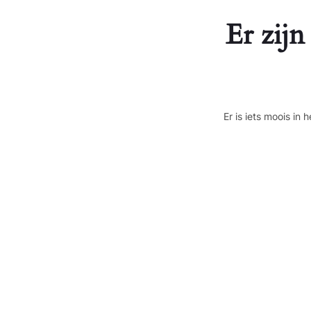
Er zijn
Er is iets moois i