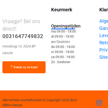
Keurmerk
Kla
Alg
Vraagje? Bel ons
Openingstijden
Gar
direct!
ma 09:00 - 18:00
Lev
0031647749832
di 09:00 - 18:00
Gesloten
wo
Ret
Hondsrug 10, 3524 BP
do 09:00 - 18:00
Priv
vr 09:00 - 18:00
Utrecht
Sit
za 09:00 - 18:00
Zo : Gesloten
Bekijk op de kaart
Alle rechten voorbehouden © Copyright 2026 door
EBRA Fietsen