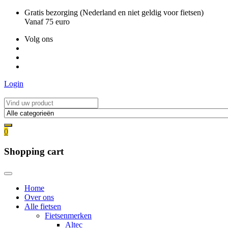
Ga
Gratis bezorging (Nederland en niet geldig voor fietsen)
naar
Vanaf 75 euro
de
Volg ons
inhoud
Login
0
Shopping cart
Home
Over ons
Alle fietsen
Fietsenmerken
Altec