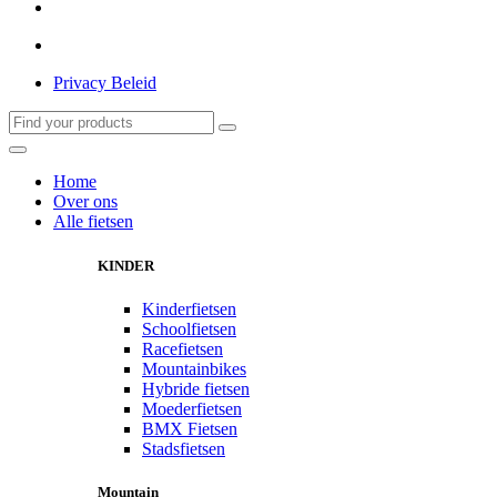
Privacy Beleid
Home
Over ons
Alle fietsen
KINDER
Kinderfietsen
Schoolfietsen
Racefietsen
Mountainbikes
Hybride fietsen
Moederfietsen
BMX Fietsen
Stadsfietsen
Mountain