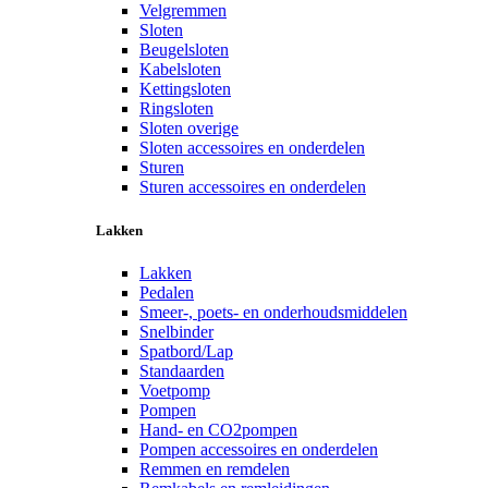
Velgremmen
Sloten
Beugelsloten
Kabelsloten
Kettingsloten
Ringsloten
Sloten overige
Sloten accessoires en onderdelen
Sturen
Sturen accessoires en onderdelen
Lakken
Lakken
Pedalen
Smeer-, poets- en onderhoudsmiddelen
Snelbinder
Spatbord/Lap
Standaarden
Voetpomp
Pompen
Hand- en CO2pompen
Pompen accessoires en onderdelen
Remmen en remdelen