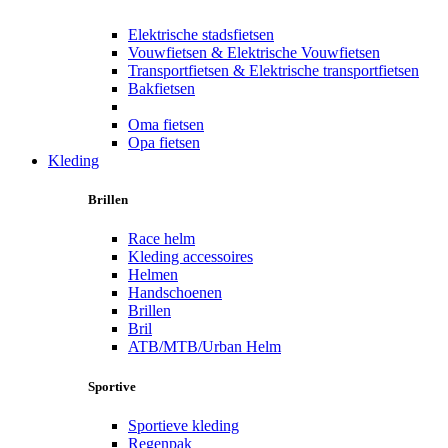
Elektrische stadsfietsen
Vouwfietsen & Elektrische Vouwfietsen
Transportfietsen & Elektrische transportfietsen
Bakfietsen
Oma fietsen
Opa fietsen
Kleding
Brillen
Race helm
Kleding accessoires
Helmen
Handschoenen
Brillen
Bril
ATB/MTB/Urban Helm
Sportive
Sportieve kleding
Regenpak