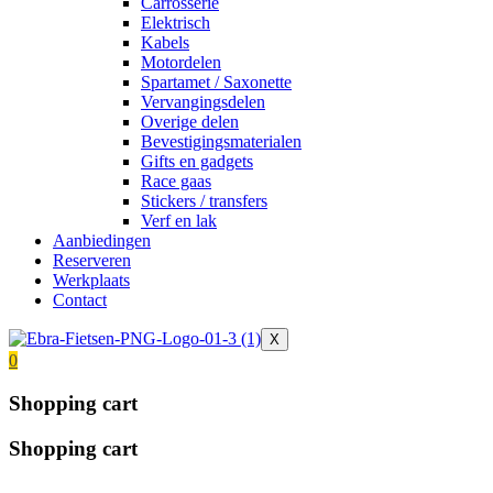
Carrosserie
Elektrisch
Kabels
Motordelen
Spartamet / Saxonette
Vervangingsdelen
Overige delen
Bevestigingsmaterialen
Gifts en gadgets
Race gaas
Stickers / transfers
Verf en lak
Aanbiedingen
Reserveren
Werkplaats
Contact
X
0
Shopping cart
Shopping cart