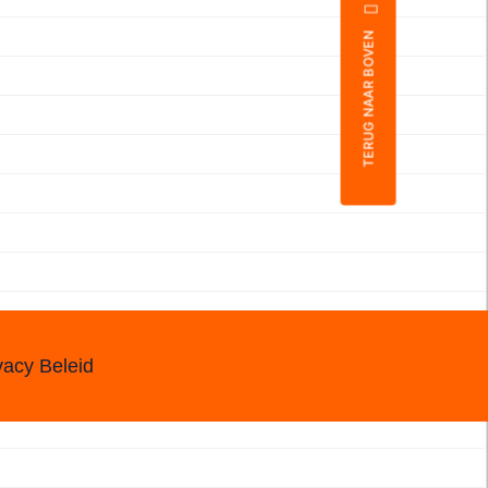
TERUG NAAR BOVEN
vacy Beleid