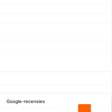
nkort online komen!
Google-recensies