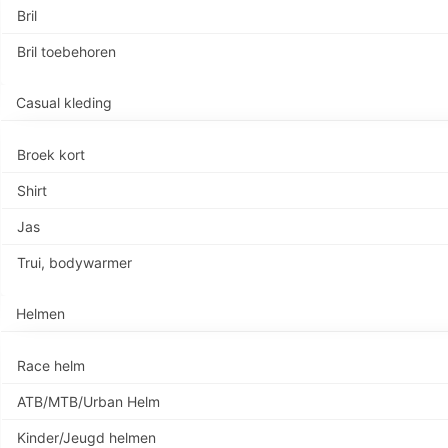
Bril
Bril toebehoren
Casual kleding
Broek kort
Shirt
Jas
Trui, bodywarmer
Helmen
Race helm
ATB/MTB/Urban Helm
Kinder/Jeugd helmen